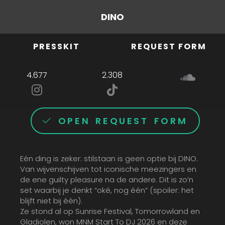
DINO
PRESSKIT
REQUEST FORM
4.677
2.308
OPEN REQUEST FORM
Eén ding is zeker: stilstaan is geen optie bij DINO.
Van wijvenschijven tot iconische meezingers en
de ene guilty pleasure na de andere. Dit is zo’n
set waarbij je denkt “oké, nog één” (spoiler: het
blijft niet bij één).
Ze stond al op Sunrise Festival, Tomorrowland en
Gladiolen, won MNM Start To DJ 2026 en deze