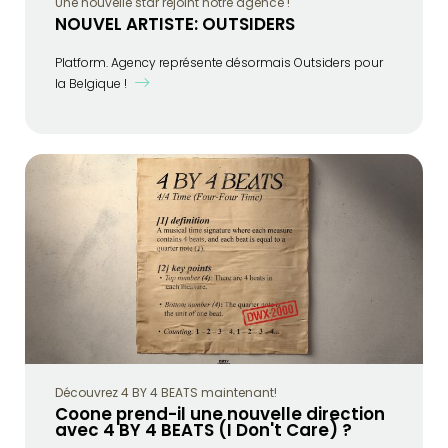
Une nouvelle star rejoint notre agence !
NOUVEL ARTISTE: OUTSIDERS
Platform. Agency représente désormais Outsiders pour
la Belgique !
Découvrez 4 BY 4 BEATS maintenant!
Coone prend-il une nouvelle direction
avec 4 BY 4 BEATS (I Don't Care) ?