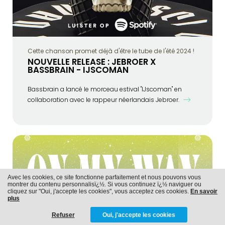
Cette chanson promet déjà d'être le tube de l'été 2024 !
NOUVELLE RELEASE : JEBROER X
BASSBRAIN - IJSCOMAN
Bassbrain a lancé le morceau estival "IJscoman" en
collaboration avec le rappeur néerlandais Jebroer.
Avec les cookies, ce site fonctionne parfaitement et nous pouvons vous
montrer du contenu personnalisï¿½. Si vous continuez ï¿½ naviguer ou
cliquez sur "Oui, j'accepte les cookies", vous acceptez ces cookies.
En savoir
plus
Refuser
Oui, j'accepte les cookies