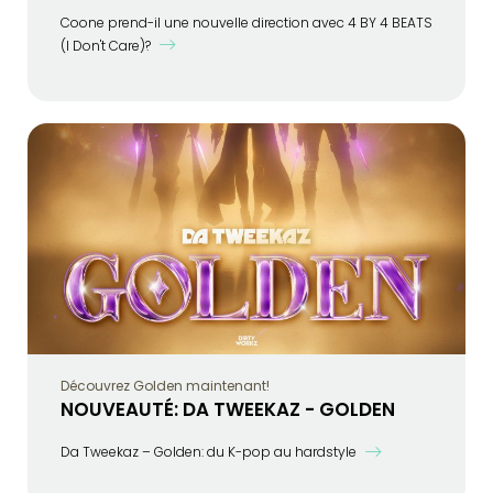
Coone prend-il une nouvelle direction avec 4 BY 4 BEATS
(I Don't Care)?
Découvrez Golden maintenant!
NOUVEAUTÉ: DA TWEEKAZ - GOLDEN
Da Tweekaz – Golden: du K-pop au hardstyle