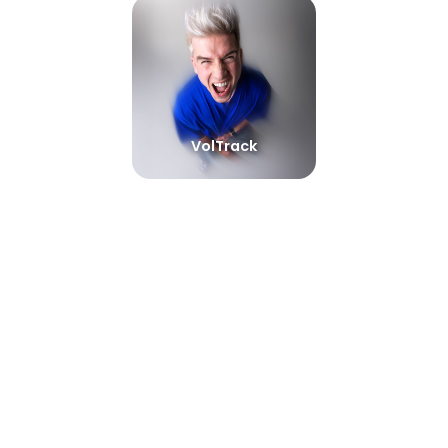
VolTrack