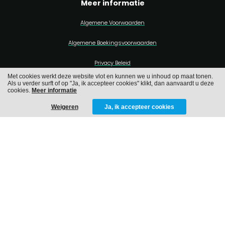
Meer informatie
Algemene Voorwaarden
Algemene Boekingsvoorwaarden
Privacy Beleid
Met cookies werkt deze website vlot en kunnen we u inhoud op maat tonen.
Cookies
Als u verder surft of op "Ja, ik accepteer cookies" klikt, dan aanvaardt u deze
cookies.
Meer informatie
Weigeren
Ja, ik accepteer cookies