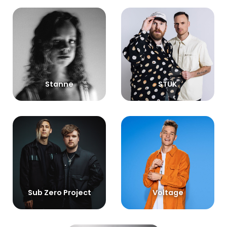
Stanne
STUK
Sub Zero Project
Voltage