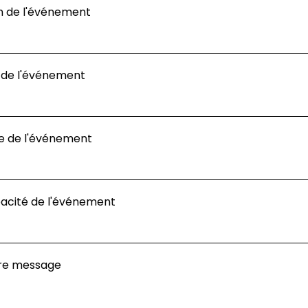
 de l'événement
u de l'événement
e de l'événement
acité de l'événement
re message