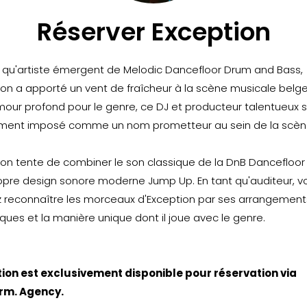
Réserver Exception
t qu'artiste émergent de Melodic Dancefloor Drum and Bass,
ion a apporté un vent de fraîcheur à la scène musicale belge
mour profond pour le genre, ce DJ et producteur talentueux s
ment imposé comme un nom prometteur au sein de la scèn
ion tente de combiner le son classique de la DnB Dancefloor
opre design sonore moderne Jump Up. En tant qu'auditeur, v
 reconnaître les morceaux d'Exception par ses arrangement
ques et la manière unique dont il joue avec le genre.
ion est exclusivement disponible pour réservation via
rm. Agency.