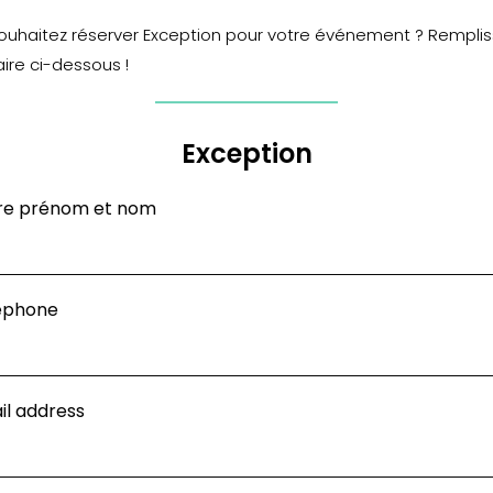
ouhaitez réserver Exception pour votre événement ? Remplis
ire ci-dessous !
Exception
re prénom et nom
éphone
il address