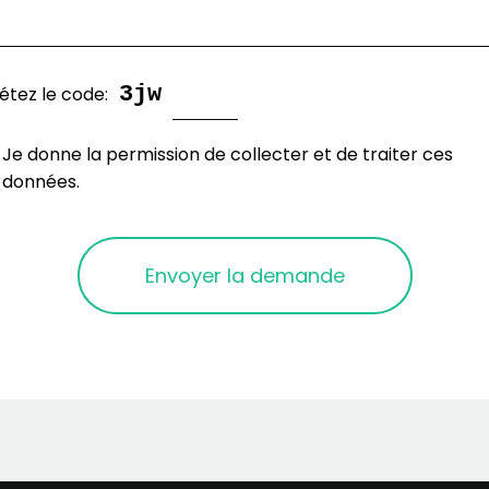
3jw
étez le code:
Je donne la permission de collecter et de traiter ces
données.