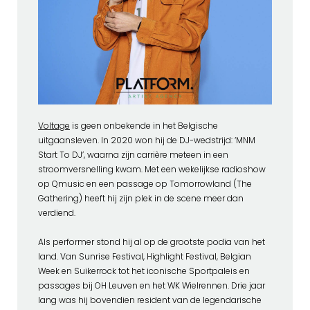
Voltage
is geen onbekende in het Belgische
uitgaansleven. In 2020 won hij de DJ-wedstrijd: ‘MNM
Start To DJ’, waarna zijn carrière meteen in een
stroomversnelling kwam. Met een wekelijkse radioshow
op Qmusic en een passage op Tomorrowland (The
Gathering) heeft hij zijn plek in de scene meer dan
verdiend.
Als performer stond hij al op de grootste podia van het
land. Van Sunrise Festival, Highlight Festival, Belgian
Week en Suikerrock tot het iconische Sportpaleis en
passages bij OH Leuven en het WK Wielrennen. Drie jaar
lang was hij bovendien resident van de legendarische